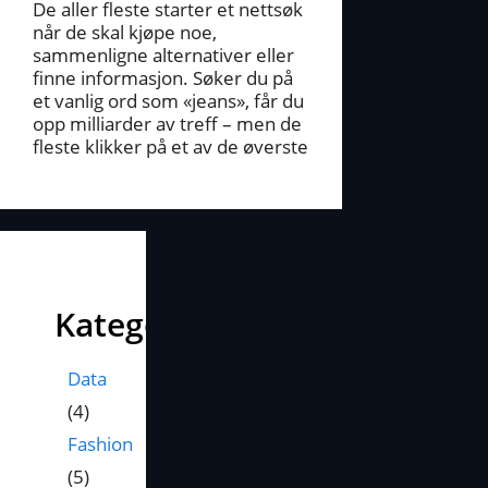
De aller fleste starter et nettsøk
når de skal kjøpe noe,
sammenligne alternativer eller
finne informasjon. Søker du på
et vanlig ord som «jeans», får du
opp milliarder av treff – men de
fleste klikker på et av de øverste
Kategorier
Data
(4)
Fashion
(5)