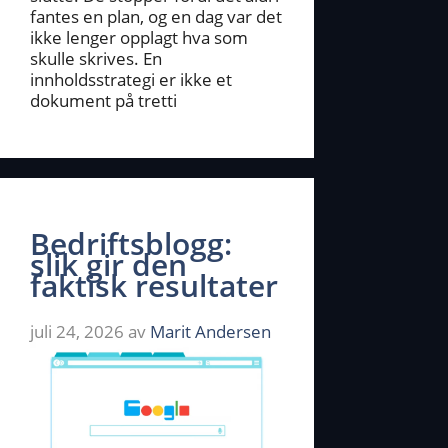
fantes en plan, og en dag var det
ikke lenger opplagt hva som
skulle skrives. En
innholdsstrategi er ikke et
dokument på tretti
Bedriftsblogg:
slik gir den
faktisk resultater
juli 24, 2026
av
Marit Andersen