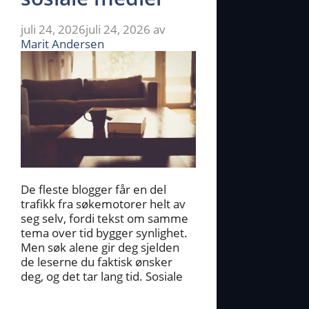
juli 24, 2026
juli 24, 2026
av
Marit Andersen
De fleste blogger får en del
trafikk fra søkemotorer helt av
seg selv, fordi tekst om samme
tema over tid bygger synlighet.
Men søk alene gir deg sjelden
de leserne du faktisk ønsker
deg, og det tar lang tid. Sosiale