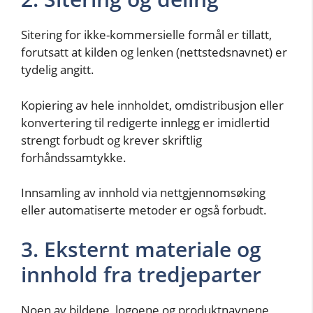
Sitering for ikke-kommersielle formål er tillatt,
forutsatt at kilden og lenken (nettstedsnavnet) er
tydelig angitt.
Kopiering av hele innholdet, omdistribusjon eller
konvertering til redigerte innlegg er imidlertid
strengt forbudt og krever skriftlig
forhåndssamtykke.
Innsamling av innhold via nettgjennomsøking
eller automatiserte metoder er også forbudt.
3. Eksternt materiale og
innhold fra tredjeparter
Noen av bildene, logoene og produktnavnene