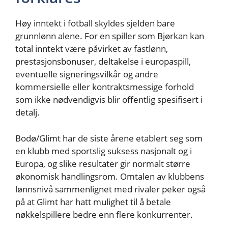
Høy inntekt i fotball skyldes sjelden bare
grunnlønn alene. For en spiller som Bjørkan kan
total inntekt være påvirket av fastlønn,
prestasjonsbonuser, deltakelse i europaspill,
eventuelle signeringsvilkår og andre
kommersielle eller kontraktsmessige forhold
som ikke nødvendigvis blir offentlig spesifisert i
detalj.
Bodø/Glimt har de siste årene etablert seg som
en klubb med sportslig suksess nasjonalt og i
Europa, og slike resultater gir normalt større
økonomisk handlingsrom. Omtalen av klubbens
lønnsnivå sammenlignet med rivaler peker også
på at Glimt har hatt mulighet til å betale
nøkkelspillere bedre enn flere konkurrenter.