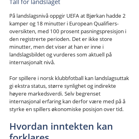
Tall for landslaget
På landslagsnivå oppgir UEFA at Bjørkan hadde 2
kamper og 18 minutter i European Qualifiers-
oversikten, med 100 prosent pasningspresisjon i
den registrerte perioden. Det er ikke store
minutter, men det viser at han er inne i
landslagsbildet og vurderes som aktuell på
internasjonalt nivå.
For spillere i norsk klubbfotball kan landslagsuttak
gi ekstra status, større synlighet og indirekte
høyere markedsverdi. Selv begrenset
internasjonal erfaring kan derfor være med på å
styrke en spillers økonomiske posisjon over tid.
Hvordan inntekten kan
forklares