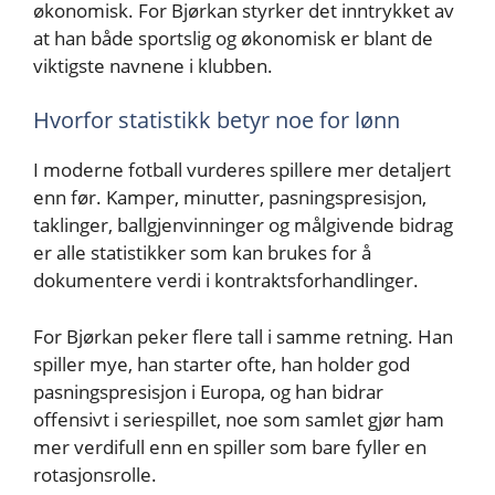
økonomisk. For Bjørkan styrker det inntrykket av
at han både sportslig og økonomisk er blant de
viktigste navnene i klubben.
Hvorfor statistikk betyr noe for lønn
I moderne fotball vurderes spillere mer detaljert
enn før. Kamper, minutter, pasningspresisjon,
taklinger, ballgjenvinninger og målgivende bidrag
er alle statistikker som kan brukes for å
dokumentere verdi i kontraktsforhandlinger.
For Bjørkan peker flere tall i samme retning. Han
spiller mye, han starter ofte, han holder god
pasningspresisjon i Europa, og han bidrar
offensivt i seriespillet, noe som samlet gjør ham
mer verdifull enn en spiller som bare fyller en
rotasjonsrolle.