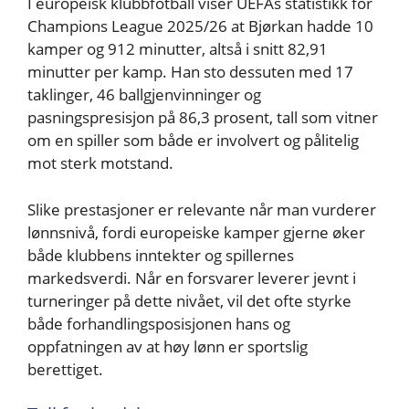
I europeisk klubbfotball viser UEFAs statistikk for
Champions League 2025/26 at Bjørkan hadde 10
kamper og 912 minutter, altså i snitt 82,91
minutter per kamp. Han sto dessuten med 17
taklinger, 46 ballgjenvinninger og
pasningspresisjon på 86,3 prosent, tall som vitner
om en spiller som både er involvert og pålitelig
mot sterk motstand.
Slike prestasjoner er relevante når man vurderer
lønnsnivå, fordi europeiske kamper gjerne øker
både klubbens inntekter og spillernes
markedsverdi. Når en forsvarer leverer jevnt i
turneringer på dette nivået, vil det ofte styrke
både forhandlingsposisjonen hans og
oppfatningen av at høy lønn er sportslig
berettiget.