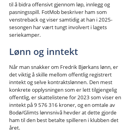
til å bidra offensivt gjennom løp, innlegg og
pasningsspill. FotMob beskriver ham som
venstreback og viser samtidig at han i 2025-
sesongen har vært tungt involvert i lagets
seriekamper.
Lønn og inntekt
Når man snakker om Fredrik Bjørkans lønn, er
det viktig å skille mellom offentlig registrert
inntekt og selve kontraktslønnen. Den mest
konkrete opplysningen som er lett tilgjengelig
offentlig, er skattelistene for 2023 som viser en
inntekt på 9 576 316 kroner, og en omtale av
Bodø/Glimts lønnsnivå hevder at dette gjorde
ham til den best betalte spilleren i klubben det
året.