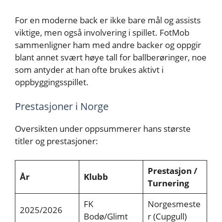
For en moderne back er ikke bare mål og assists
viktige, men også involvering i spillet. FotMob
sammenligner ham med andre backer og oppgir
blant annet svært høye tall for ballberøringer, noe
som antyder at han ofte brukes aktivt i
oppbyggingsspillet.
Prestasjoner i Norge
Oversikten under oppsummerer hans største
titler og prestasjoner:
Prestasjon /
År
Klubb
Turnering
FK
Norgesmeste
2025/2026
Bodø/Glimt
r (Cupgull)