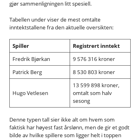
gjør sammenligningen litt spesiell.
Tabellen under viser de mest omtalte
inntektstallene fra den aktuelle oversikten:
Spiller
Registrert inntekt
Fredrik Bjørkan
9 576 316 kroner
Patrick Berg
8 530 803 kroner
13 599 898 kroner,
Hugo Vetlesen
omtalt som halv
sesong
Denne typen tall sier ikke alt om hvem som
faktisk har høyest fast årslønn, men de gir et godt
bilde av hvilke spillere som ligger helt i toppen