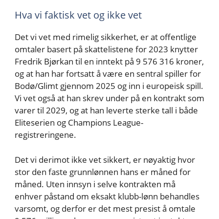
Hva vi faktisk vet og ikke vet
Det vi vet med rimelig sikkerhet, er at offentlige
omtaler basert på skattelistene for 2023 knytter
Fredrik Bjørkan til en inntekt på 9 576 316 kroner,
og at han har fortsatt å være en sentral spiller for
Bodø/Glimt gjennom 2025 og inn i europeisk spill.
Vi vet også at han skrev under på en kontrakt som
varer til 2029, og at han leverte sterke tall i både
Eliteserien og Champions League-
registreringene.
Det vi derimot ikke vet sikkert, er nøyaktig hvor
stor den faste grunnlønnen hans er måned for
måned. Uten innsyn i selve kontrakten må
enhver påstand om eksakt klubb-lønn behandles
varsomt, og derfor er det mest presist å omtale