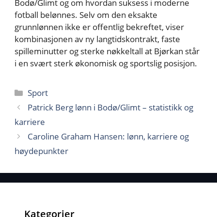
Bodø/Glimt og om hvordan suksess i moderne
fotball belønnes. Selv om den eksakte
grunnlønnen ikke er offentlig bekreftet, viser
kombinasjonen av ny langtidskontrakt, faste
spilleminutter og sterke nøkkeltall at Bjørkan står
i en svært sterk økonomisk og sportslig posisjon.
Kategorier
Sport
Patrick Berg lønn i Bodø/Glimt – statistikk og
karriere
Caroline Graham Hansen: lønn, karriere og
høydepunkter
Kategorier