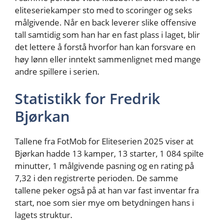
eliteseriekamper sto med to scoringer og seks
målgivende. Når en back leverer slike offensive
tall samtidig som han har en fast plass i laget, blir
det lettere å forstå hvorfor han kan forsvare en
høy lønn eller inntekt sammenlignet med mange
andre spillere i serien.
Statistikk for Fredrik
Bjørkan
Tallene fra FotMob for Eliteserien 2025 viser at
Bjørkan hadde 13 kamper, 13 starter, 1 084 spilte
minutter, 1 målgivende pasning og en rating på
7,32 i den registrerte perioden. De samme
tallene peker også på at han var fast inventar fra
start, noe som sier mye om betydningen hans i
lagets struktur.