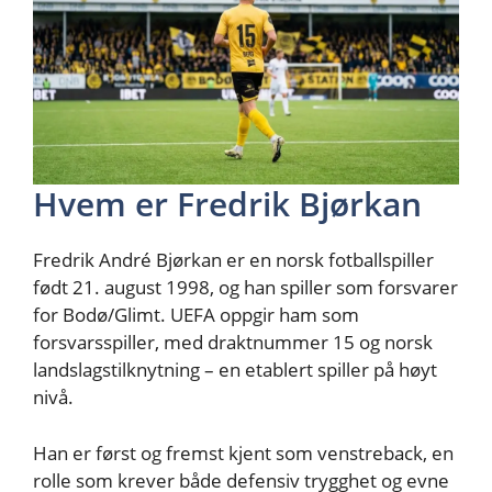
Hvem er Fredrik Bjørkan
Fredrik André Bjørkan er en norsk fotballspiller
født 21. august 1998, og han spiller som forsvarer
for Bodø/Glimt. UEFA oppgir ham som
forsvarsspiller, med draktnummer 15 og norsk
landslagstilknytning – en etablert spiller på høyt
nivå.
Han er først og fremst kjent som venstreback, en
rolle som krever både defensiv trygghet og evne