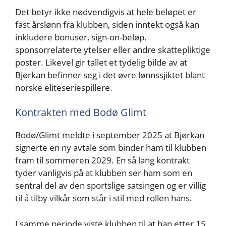
Det betyr ikke nødvendigvis at hele beløpet er
fast årslønn fra klubben, siden inntekt også kan
inkludere bonuser, sign-on-beløp,
sponsorrelaterte ytelser eller andre skattepliktige
poster. Likevel gir tallet et tydelig bilde av at
Bjørkan befinner seg i det øvre lønnssjiktet blant
norske eliteseriespillere.
Kontrakten med Bodø Glimt
Bodø/Glimt meldte i september 2025 at Bjørkan
signerte en ny avtale som binder ham til klubben
fram til sommeren 2029. En så lang kontrakt
tyder vanligvis på at klubben ser ham som en
sentral del av den sportslige satsingen og er villig
til å tilby vilkår som står i stil med rollen hans.
I samme periode viste klubben til at han etter 15